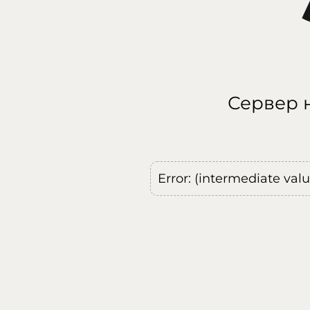
Сервер н
Error: (intermediate val