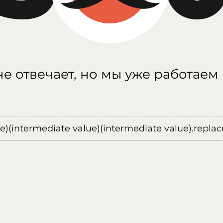
е отвечает, но мы уже работаем
ue)(intermediate value)(intermediate value).replace